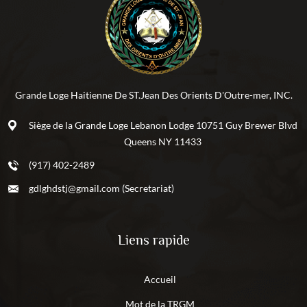
Grande Loge Haitienne De ST.Jean Des Orients D'Outre-mer, INC.
Siège de la Grande Loge Lebanon Lodge 10751 Guy Brewer Blvd
Queens NY 11433
(917) 402-2489
gdlghdstj@gmail.com (Secretariat)
Liens rapide
Accueil
Mot de la TRGM