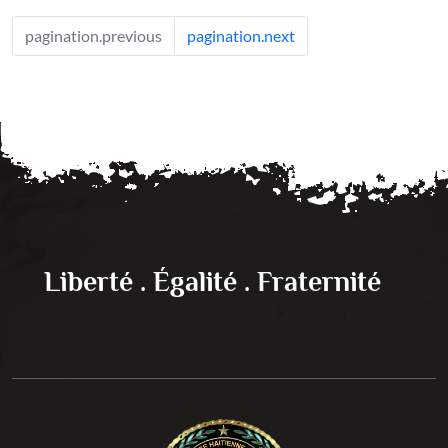
pagination.previous
pagination.next
Liberté . Égalité . Fraternité