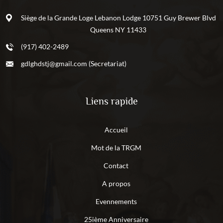
Siège de la Grande Loge Lebanon Lodge 10751 Guy Brewer Blvd
Queens NY 11433
(917) 402-2489
gdlghdstj@gmail.com (Secretariat)
Liens rapide
Accueil
Mot de la TRGM
Contact
A propos
Evennements
25ième Anniversaire