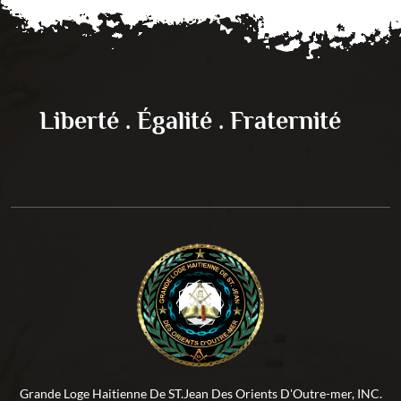
Liberté . Égalité . Fraternité
Grande Loge Haitienne De ST.Jean Des Orients D'Outre-mer, INC.