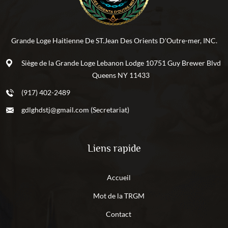
Grande Loge Haitienne De ST.Jean Des Orients D'Outre-mer, INC.
Siège de la Grande Loge Lebanon Lodge 10751 Guy Brewer Blvd
Queens NY 11433
(917) 402-2489
gdlghdstj@gmail.com (Secretariat)
Liens rapide
Accueil
Mot de la TRGM
Contact