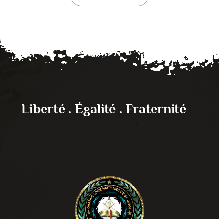
Liberté . Égalité . Fraternité