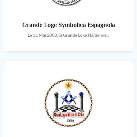
Grande Loge Symbolica Espagnola
Le 31 Mai 2003, la Grande Loge Haïtienne...