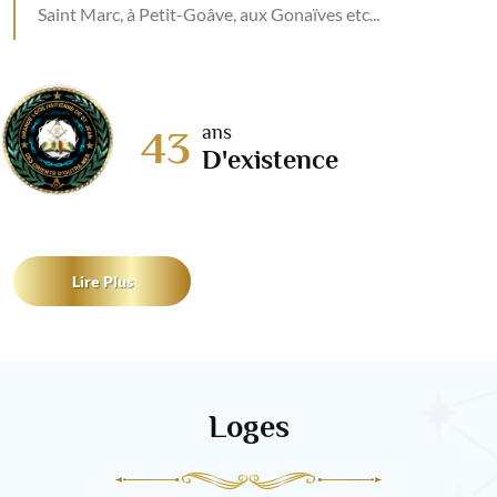
Saint Marc, à Petit-Goâve, aux Gonaïves etc...
ans
43
D'existence
Lire Plus
Loges