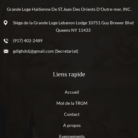
Grande Loge Haitienne De ST.Jean Des Orients D'Outre-mer, INC.
Siège de la Grande Loge Lebanon Lodge 10751 Guy Brewer Blvd
Queens NY 11433
(917) 402-2489
gdlghdstj@gmail.com (Secretariat)
Liens rapide
Accueil
Mot de la TRGM
Contact
A propos
Evennements