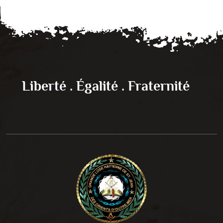
Liberté . Égalité . Fraternité