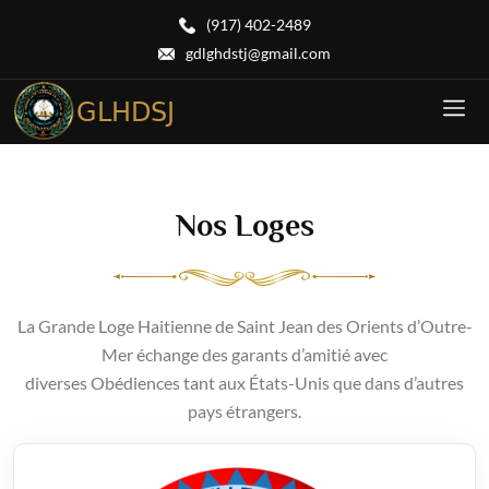
(917) 402-2489
gdlghdstj@gmail.com
Nos Loges
La Grande Loge Haitienne de Saint Jean des Orients d’Outre-
Mer échange des garants d’amitié avec
diverses Obédiences tant aux États-Unis que dans d’autres
pays étrangers.